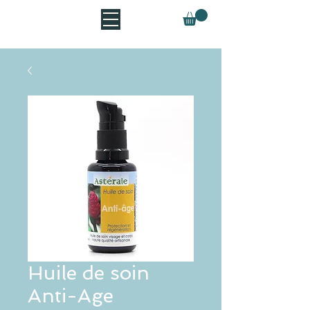
Huile de soin
Anti-Age