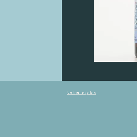
Notas legales