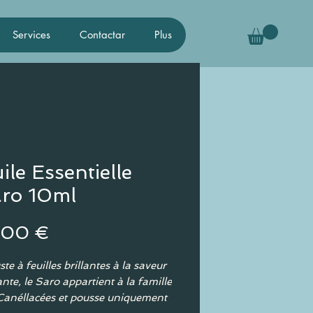
Services
Contactar
Plus
ile Essentielle
ro 10ml
Precio
,00 €
te à feuilles brillantes à la saveur
ante, le Saro appartient à la famille
Canéllacées et pousse uniquement