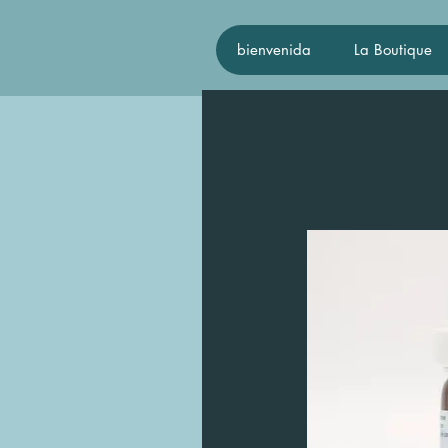
bienvenida
La Boutique